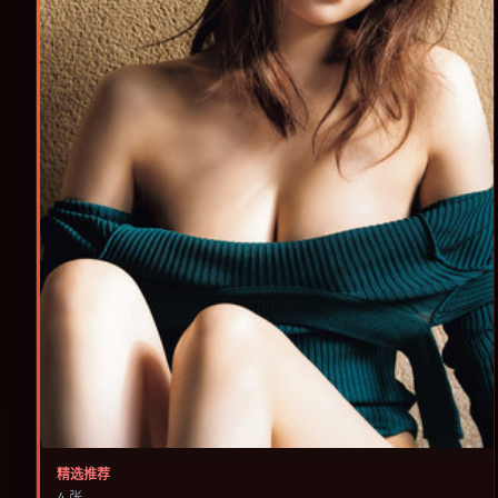
精选推荐
4 张