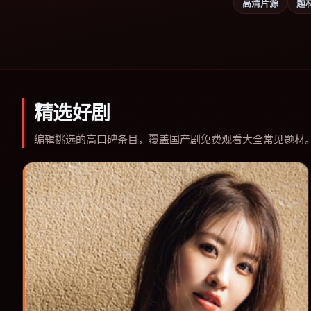
高清片源
题
精选好剧
编辑挑选的高口碑条目，覆盖国产剧免费观看大全常见题材