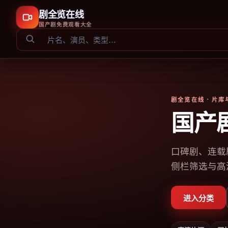
剧全览在线
国产剧免费观看大全
剧全览在线
· 片
国产
口碑剧、连载
侧栏筛选与高
进入分类