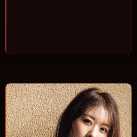
或类型片补片的选择。