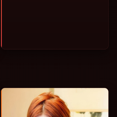
类型片补片的选择。