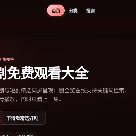
首页
分类
搜索
库与热播榜
剧免费观看大全
剧与短剧精选同屏呈现；剧全览在线支持关键词检索、
清播放，随时续看上一集。
下滑看精选好剧